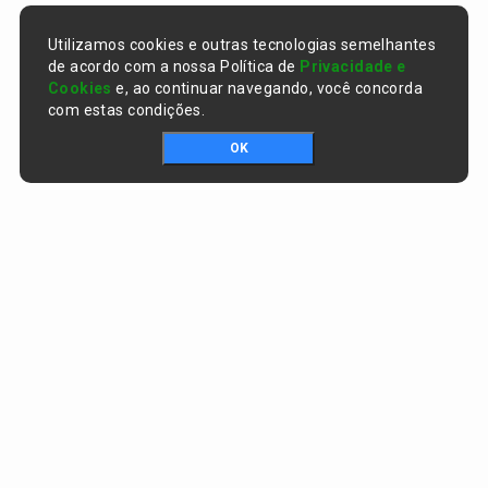
Utilizamos cookies e outras tecnologias semelhantes
de acordo com a nossa Política de
Privacidade e
Cookies
e, ao continuar navegando, você concorda
com estas condições.
OK
Portal da transparência © Copyright. Todos os direitos reservados