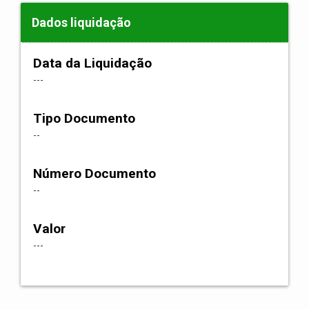
Dados liquidação
Data da Liquidação
---
Tipo Documento
--
Número Documento
--
Valor
---