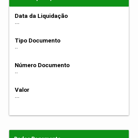
Data da Liquidação
---
Tipo Documento
--
Número Documento
--
Valor
---