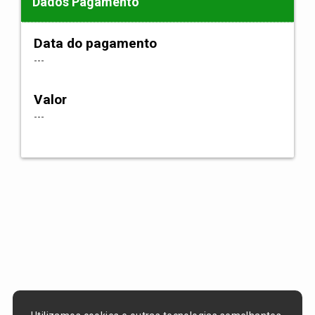
Dados Pagamento
Data do pagamento
---
Valor
---