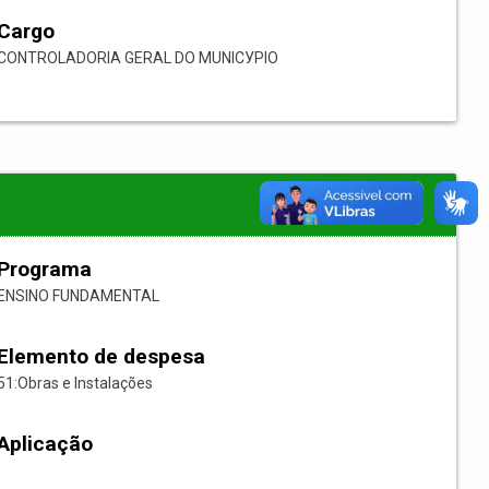
Cargo
CONTROLADORIA GERAL DO MUNICУPIO
Programa
ENSINO FUNDAMENTAL
Elemento de despesa
51:Obras e Instalações
Aplicação