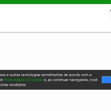
kies e outras tecnologias semelhantes de acordo com a
 de
Privacidade e Cookies
e, ao continuar navegando, você
stas condições.