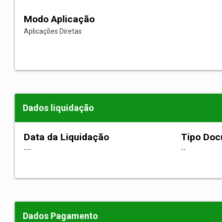
Modo Aplicação
Aplicações Diretas
Dados liquidação
Data da Liquidação
Tipo Do
---
--
Dados Pagamento