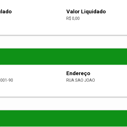
ulado
Valor Liquidado
R$ 0,00
Endereço
0001-90
RUA SAO JOAO