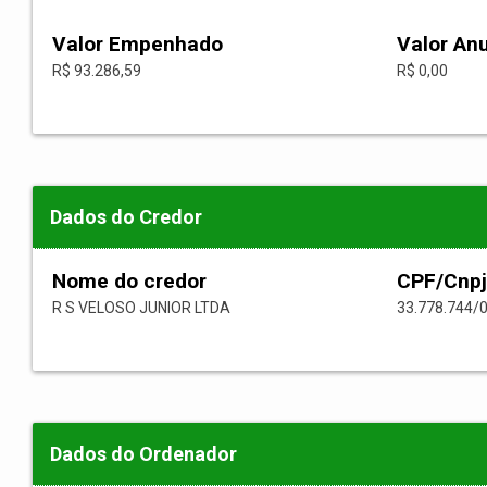
Valor Empenhado
Valor An
R$ 93.286,59
R$ 0,00
Dados do Credor
Nome do credor
CPF/Cnpj
R S VELOSO JUNIOR LTDA
33.778.744/
Dados do Ordenador