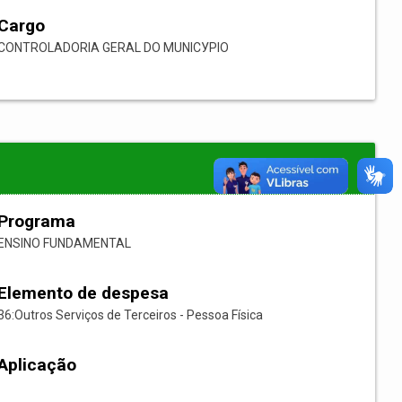
Cargo
CONTROLADORIA GERAL DO MUNICУPIO
Programa
ENSINO FUNDAMENTAL
Elemento de despesa
36:Outros Serviços de Terceiros - Pessoa Física
Aplicação