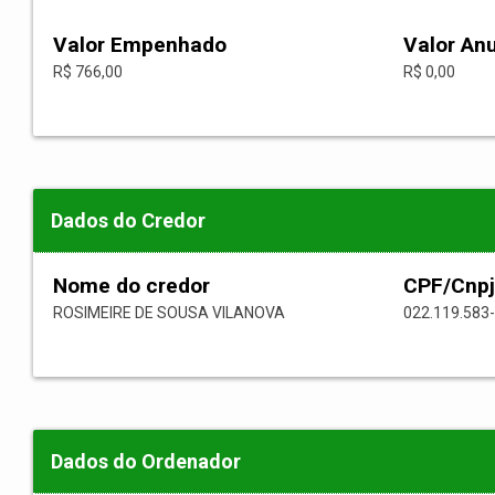
Valor Empenhado
Valor An
R$ 766,00
R$ 0,00
Dados do Credor
Nome do credor
CPF/Cnpj
ROSIMEIRE DE SOUSA VILANOVA
022.119.583
Dados do Ordenador