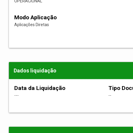
OPERACIONAL
Modo Aplicação
Aplicações Diretas
Dados liquidação
Data da Liquidação
Tipo Do
---
--