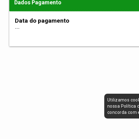
Dados Pagamento
Data do pagamento
---
Utilizamos coo
nossa Política
concorda com e