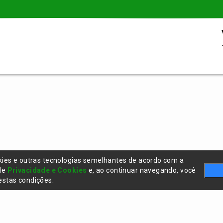
kies e outras tecnologias semelhantes de acordo com a
 de
Privacidade e Cookies
e, ao continuar navegando, você
stas condições.