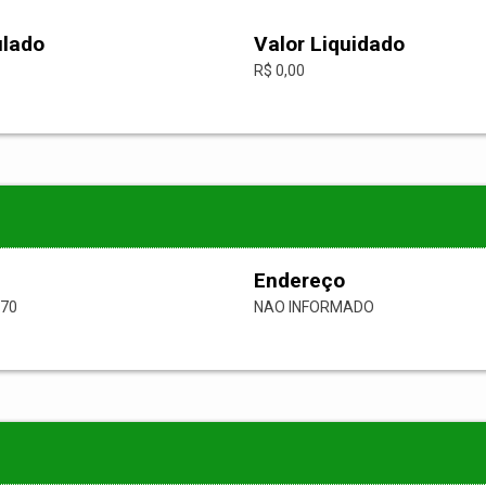
ulado
Valor Liquidado
R$ 0,00
Endereço
-70
NAO INFORMADO