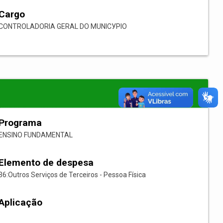
Cargo
CONTROLADORIA GERAL DO MUNICУPIO
Programa
ENSINO FUNDAMENTAL
Elemento de despesa
36:Outros Serviços de Terceiros - Pessoa Física
Aplicação