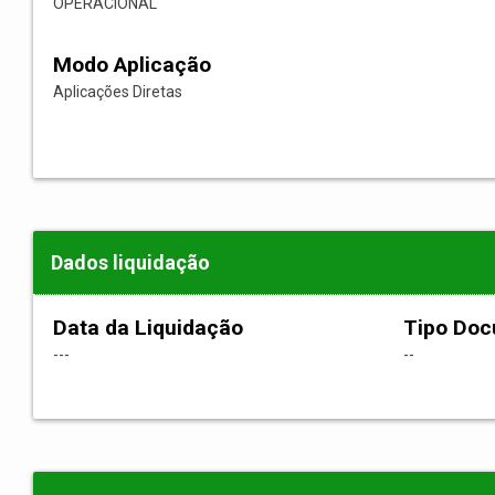
OPERACIONAL
Modo Aplicação
Aplicações Diretas
Dados liquidação
Data da Liquidação
Tipo Do
---
--