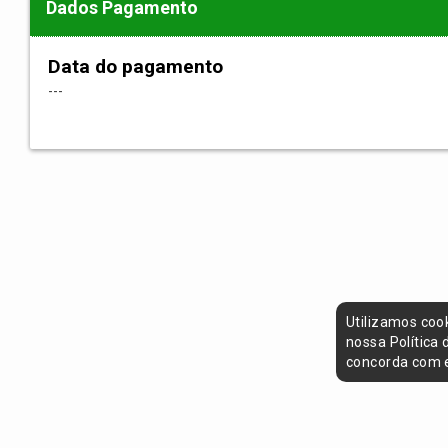
Dados Pagamento
Data do pagamento
---
Utilizamos coo
nossa Política
concorda com e