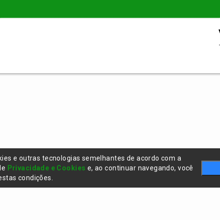
kies e outras tecnologias semelhantes de acordo com a
 de
Privacidade e Cookies
e, ao continuar navegando, você
stas condições.