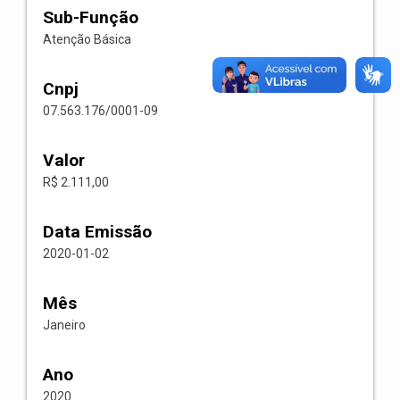
Sub-Função
Atenção Básica
Cnpj
07.563.176/0001-09
Valor
R$ 2.111,00
Data Emissão
2020-01-02
Mês
Janeiro
Ano
2020