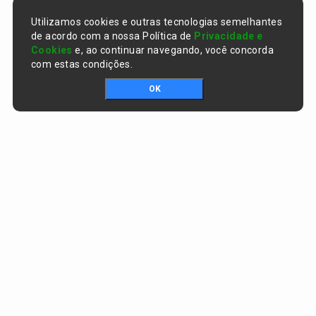
Utilizamos cookies e outras tecnologias semelhantes
de acordo com a nossa Política de
Privacidade e
Cookies
e, ao continuar navegando, você concorda
com estas condições.
OK
Portal da transparência © Copyright. Todos os direitos reservados