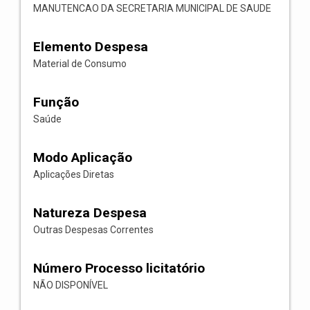
MANUTENCAO DA SECRETARIA MUNICIPAL DE SAUDE
Elemento Despesa
Material de Consumo
Função
Saúde
Modo Aplicação
Aplicações Diretas
Natureza Despesa
Outras Despesas Correntes
Número Processo licitatório
NÃO DISPONÍVEL