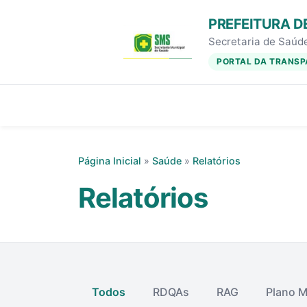
PREFEITURA D
Secretaria de Saúd
PORTAL DA TRANSP
Página Inicial
»
Saúde
»
Relatórios
Relatórios
Todos
RDQAs
RAG
Plano M