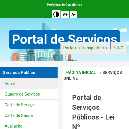
Prefeitura de Curralinhos
A+
A-
Portal de Serviços
Portal da Transparência
E-SIC
Serviços Público
PÁGINA INICIAL
» SERVIÇOS
ONLINE
Home
Quadro de Serviços
Portal de
Carta de Serviços
Serviços
Carta de Saúde
Públicos - Lei
Nº
Avaliação