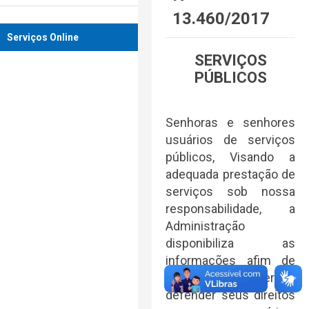
13.460/2017
Serviços Online
SERVIÇOS
PÚBLICOS
Senhoras e senhores
usuários de serviços
públicos, Visando a
adequada prestação de
serviços sob nossa
responsabilidade, a
Administração
disponibiliza as
informações afim de
informar, proteger e
defender seus direitos