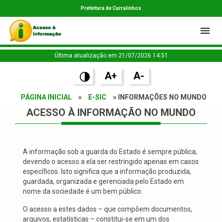
Prefeitura de Curralinhos
Última atualização em 21/07/2026 14:51
A+
A-
PÁGINA INICIAL
»
E-SIC
» INFORMAÇÕES NO MUNDO
ACESSO À INFORMAÇÃO NO MUNDO
A informação sob a guarda do Estado é sempre pública,
devendo o acesso a ela ser restringido apenas em casos
específicos. Isto significa que a informação produzida,
guardada, organizada e gerenciada pelo Estado em
nome da sociedade é um bem público.
O acesso a estes dados – que compõem documentos,
arquivos, estatísticas – constitui-se em um dos