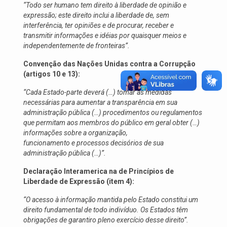
“Todo ser humano tem direito à liberdade de opinião e
expressão; este direito inclui a liberdade de, sem
interferência, ter opiniões e de procurar, receber e
transmitir informações e idéias por quaisquer meios e
independentemente de fronteiras”.
Convenção das Nações Unidas contra a Corrupção
(artigos 10 e 13):
“Cada Estado-parte deverá (…) tomar as medidas
necessárias para aumentar a transparência em sua
administração pública (…) procedimentos ou regulamentos
que permitam aos membros do público em geral obter (…)
informações sobre a organização,
funcionamento e processos decisórios de sua
administração pública (…)”.
Declaração Interamerica na de Princípios de
Liberdade de Expressão (item 4):
“O acesso à informação mantida pelo Estado constitui um
direito fundamental de todo indivíduo. Os Estados têm
obrigações de garantiro pleno exercício desse direito”.