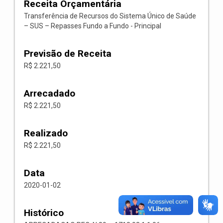
Receita Orçamentária
Transferência de Recursos do Sistema Único de Saúde
– SUS – Repasses Fundo a Fundo - Principal
Previsão de Receita
R$ 2.221,50
Arrecadado
R$ 2.221,50
Realizado
R$ 2.221,50
Data
2020-01-02
Histórico