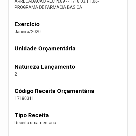
ARRECADACAO REC. N.89 -- 1718.03.1.1.06-
PROGRAMA DE FARMACIA BASICA
Exercício
Janeiro/2020
Unidade Orçamentária
Natureza Lançamento
2
Código Receita Orçamentária
17180311
Tipo Receita
Receita orcamentaria