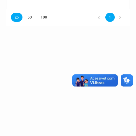
25
50
100
1