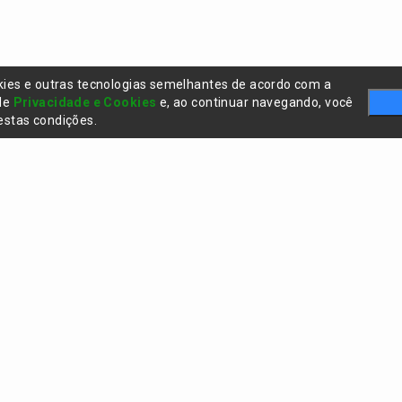
kies e outras tecnologias semelhantes de acordo com a
 de
Privacidade e Cookies
e, ao continuar navegando, você
stas condições.