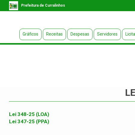
Prefeitura de Curralinhos
Gráficos
Receitas
Despesas
Servidores
Licit
L
Lei 348-25 (LOA)
Lei 347-25 (PPA)