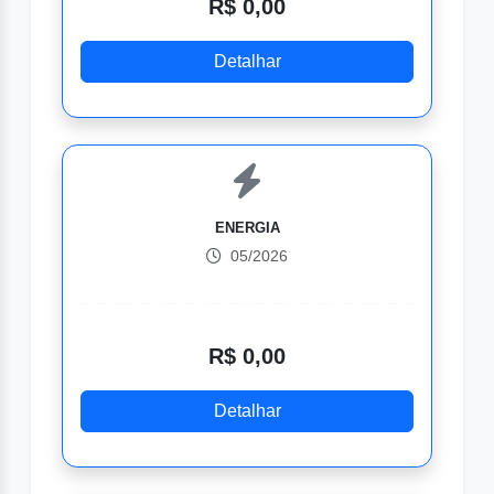
R$ 0,00
Detalhar
ENERGIA
05/2026
R$ 0,00
Detalhar