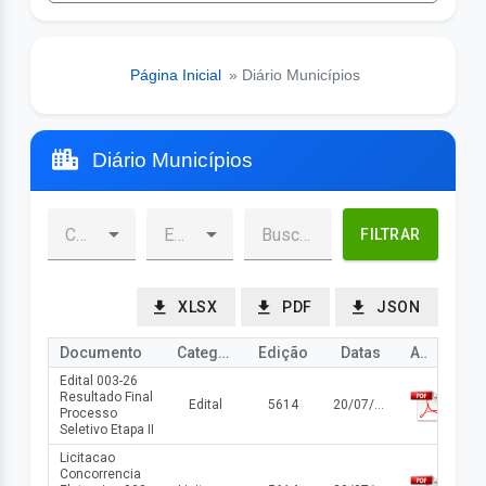
Página Inicial
» Diário Municípios
Diário Municípios
FILTRAR
XLSX
PDF
JSON
Documento
Categoria
Edição
Datas
Arquivo
Edital 003-26
Resultado Final
Edital
5614
20/07/2026
Processo
Seletivo Etapa II
Licitacao
Concorrencia