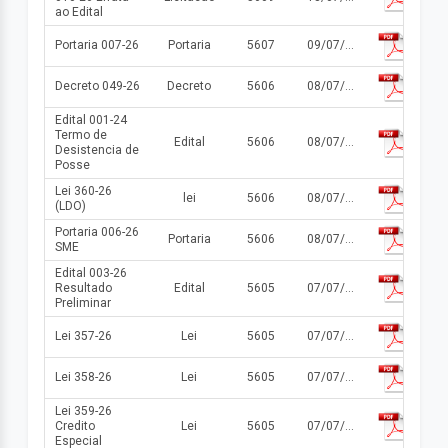
ao Edital
Portaria 007-26
Portaria
5607
09/07/2026
Decreto 049-26
Decreto
5606
08/07/2026
Edital 001-24
Termo de
Edital
5606
08/07/2026
Desistencia de
Posse
Lei 360-26
lei
5606
08/07/2026
(LDO)
Portaria 006-26
Portaria
5606
08/07/2026
SME
Edital 003-26
Resultado
Edital
5605
07/07/2026
Preliminar
Lei 357-26
Lei
5605
07/07/2026
Lei 358-26
Lei
5605
07/07/2026
Lei 359-26
Credito
Lei
5605
07/07/2026
Especial