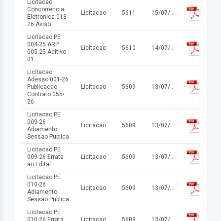
Licitacao
Concorrencia
Licitacao
5611
15/07/2026
Eletronica 013-
26 Aviso
Licitacao PE
004-25 ARP
Licitacao
5610
14/07/2026
005-25 Aditivo
01
Licitacao
Adesao 001-26
Publicacao
Licitacao
5609
13/07/2026
Contrato 055-
26
Licitacao PE
009-26
Licitacao
5609
13/07/2026
Adiamento
Sessao Publica
Licitacao PE
009-26 Errata
Licitacao
5609
13/07/2026
ao Edital
Licitacao PE
010-26
Licitacao
5609
13/07/2026
Adiamento
Sessao Publica
Licitacao PE
010-26 Errata
Licitacao
5609
13/07/2026