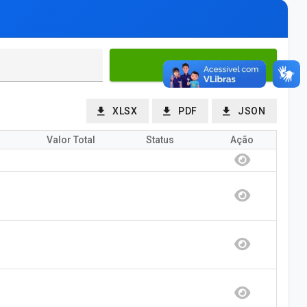
FILTRAR
XLSX
PDF
JSON
Valor Total
Status
Ação