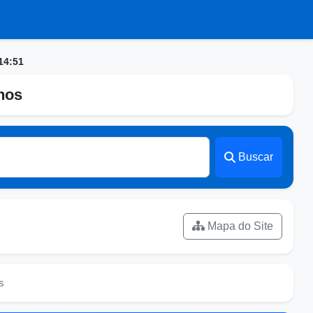
14:51
nhos
Buscar
Mapa do Site
s