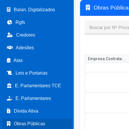
Obras Pública
Balan. Digitalizados
Rgfs
Credores
Adesões
Empresa Contratada
Atas
Leis e Portarias
E. Parlamentares TCE
E. Parlamentares
Dívida Ativa
Obras Públicas