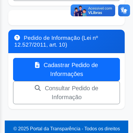
Pedido de Informação (Lei nº
12.527/2011, art. 10)
Cadastrar Pedido de
Informações
Consultar Pedido de
Informação
© 2025 Portal da Transparência - Todos os direitos