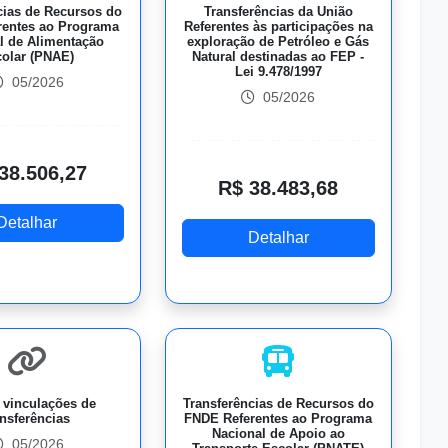
cias de Recursos do
Transferências da União
rentes ao Programa
Referentes às participações na
l de Alimentação
exploração de Petróleo e Gás
olar (PNAE)
Natural destinadas ao FEP -
Lei 9.478/1997
05/2026
05/2026
38.506,27
R$ 38.483,68
Detalhar
Detalhar
 vinculações de
Transferências de Recursos do
ansferências
FNDE Referentes ao Programa
Nacional de Apoio ao
05/2026