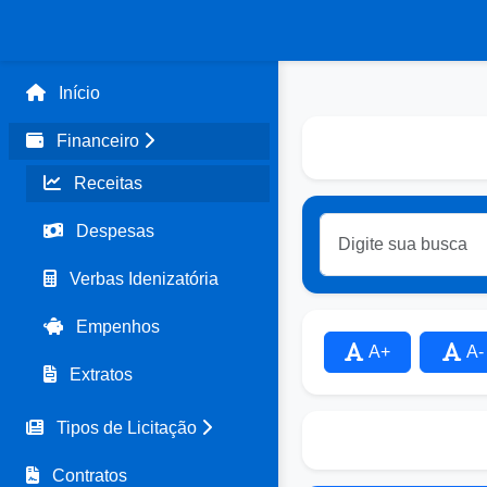
Início
Financeiro
Receitas
Despesas
Verbas Idenizatória
Empenhos
A+
A-
Extratos
Tipos de Licitação
Contratos