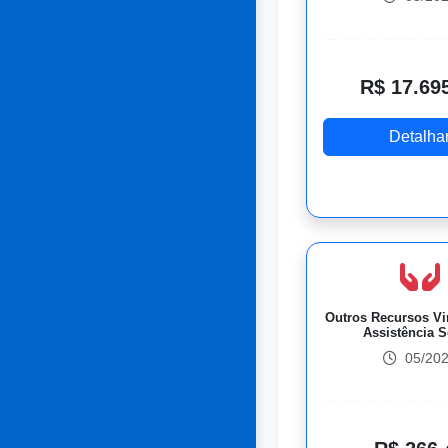
R$ 17.69
Detalha
Outros Recursos Vi
Assistência S
05/20