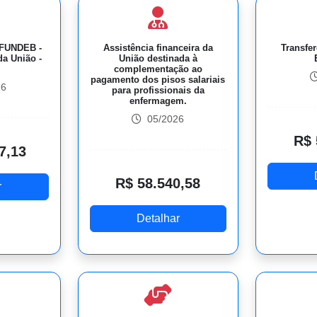
 FUNDEB -
Assistência financeira da
Transfer
a União -
União destinada à
complementação ao
pagamento dos pisos salariais
26
para profissionais da
enfermagem.
05/2026
R$ 
7,13
R$ 58.540,58
r
Detalhar