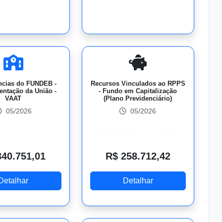
ncias do FUNDEB -
Recursos Vinculados ao RPPS
ntação da União -
- Fundo em Capitalização
VAAT
(Plano Previdenciário)
05/2026
05/2026
340.751,01
R$ 258.712,42
Detalhar
Detalhar