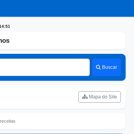
14:51
nhos
Buscar
Mapa do Site
receitas