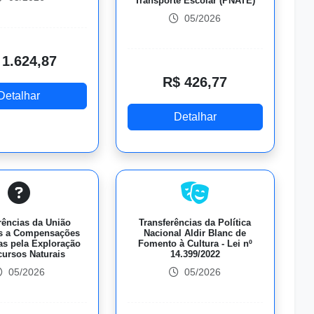
Transporte Escolar (PNATE)
05/2026
 1.624,87
R$ 426,77
Detalhar
Detalhar
rências da União
Transferências da Política
es a Compensações
Nacional Aldir Blanc de
as pela Exploração
Fomento à Cultura - Lei nº
cursos Naturais
14.399/2022
05/2026
05/2026