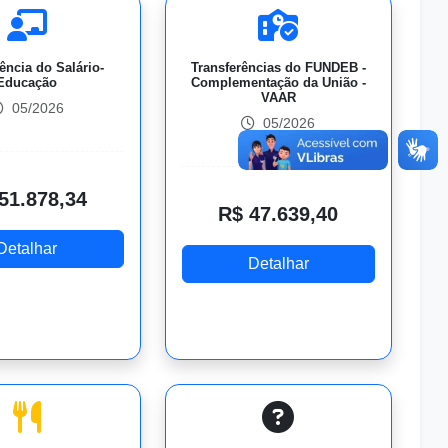
ência do Salário-
Transferências do FUNDEB -
Educação
Complementação da União -
VAAR
05/2026
05/2026
51.878,34
R$ 47.639,40
Detalhar
Detalhar