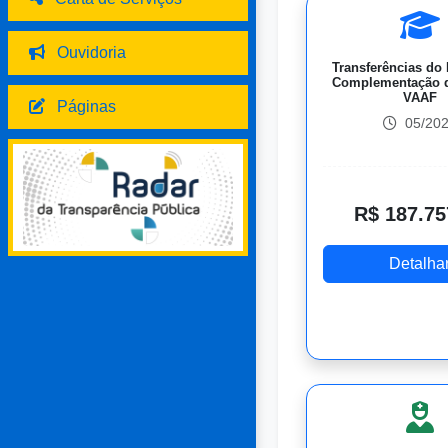
Ouvidoria
Transferências do
Complementação d
VAAF
Páginas
05/20
R$ 187.75
Detalha