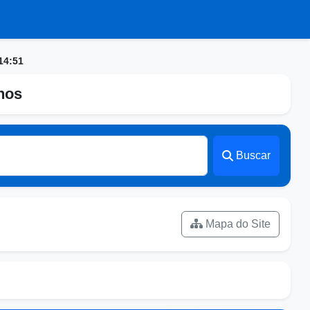
14:51
nhos
Buscar
Mapa do Site