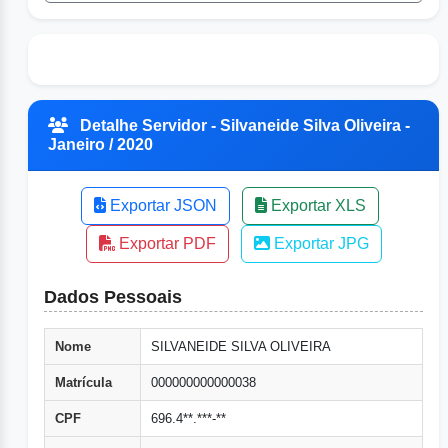
Detalhe Servidor - Silvaneide Silva Oliveira -
Janeiro / 2020
Exportar JSON
Exportar XLS
Exportar PDF
Exportar JPG
Dados Pessoais
Nome
SILVANEIDE SILVA OLIVEIRA
Matrícula
000000000000038
CPF
696.4**.***-**