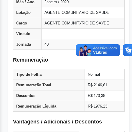
Mês / Ano
Janeiro / 2020
Lotação
AGENTE COMUNITARIO DE SAUDE
Cargo
AGENTE COMUNITУRIO DE SAУDE
Vínculo
-
Jornada
40
Remuneração
Tipo de Folha
Normal
Remuneração Total
R$ 2146,61
Descontos
R$ 170,38
Remuneração Líquida
R$ 1976,23
Vantagens / Adicionais / Descontos