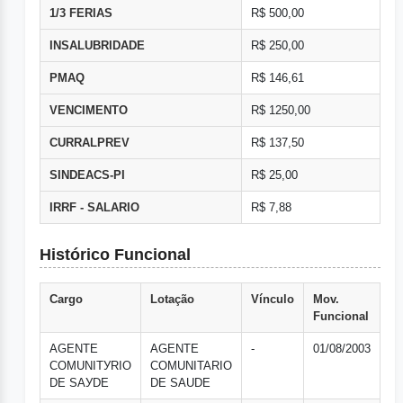
1/3 FERIAS
R$ 500,00
INSALUBRIDADE
R$ 250,00
PMAQ
R$ 146,61
VENCIMENTO
R$ 1250,00
CURRALPREV
R$ 137,50
SINDEACS-PI
R$ 25,00
IRRF - SALARIO
R$ 7,88
Histórico Funcional
Cargo
Lotação
Vínculo
Mov.
Funcional
AGENTE
AGENTE
-
01/08/2003
COMUNITУRIO
COMUNITARIO
DE SAУDE
DE SAUDE