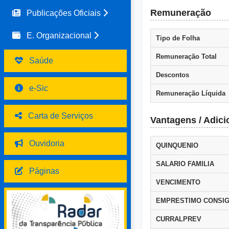
Remuneração
Publicações Oficiais
E. Organizacional
Tipo de Folha
Remuneração Total
Saúde
Descontos
e-Sic
Remuneração Líquida
Carta de Serviços
Vantagens / Adici
Ouvidoria
QUINQUENIO
SALARIO FAMILIA
Páginas
VENCIMENTO
EMPRESTIMO CONSIG
CURRALPREV