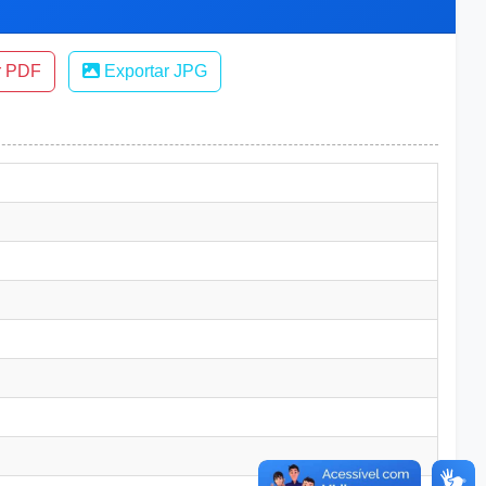
r PDF
Exportar JPG