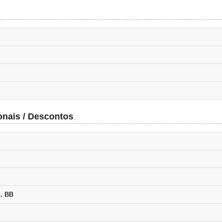
onais / Descontos
. BB