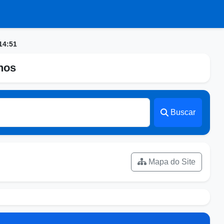
14:51
nhos
Buscar
Mapa do Site