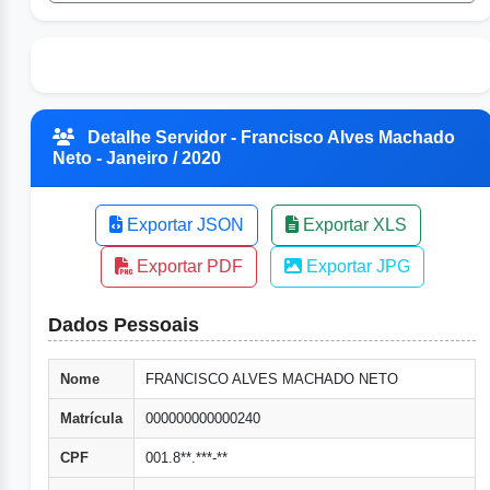
Detalhe Servidor - Francisco Alves Machado
Neto - Janeiro / 2020
Exportar JSON
Exportar XLS
Exportar PDF
Exportar JPG
Dados Pessoais
Nome
FRANCISCO ALVES MACHADO NETO
Matrícula
000000000000240
CPF
001.8**.***-**