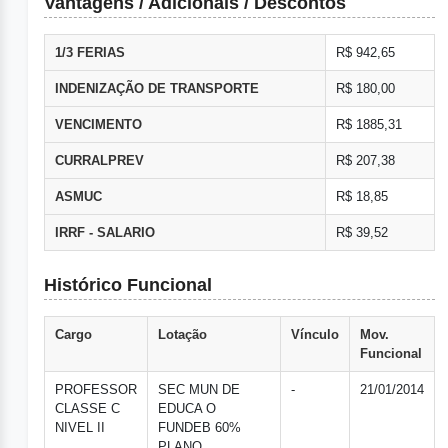
Vantagens / Adicionais / Descontos
1/3 FERIAS
R$ 942,65
INDENIZAÇÃO DE TRANSPORTE
R$ 180,00
VENCIMENTO
R$ 1885,31
CURRALPREV
R$ 207,38
ASMUC
R$ 18,85
IRRF - SALARIO
R$ 39,52
Histórico Funcional
Cargo
Lotação
Vínculo
Mov.
Funcional
PROFESSOR
SEC MUN DE
-
21/01/2014
CLASSE C
EDUCA O
NIVEL II
FUNDEB 60%
PLANO