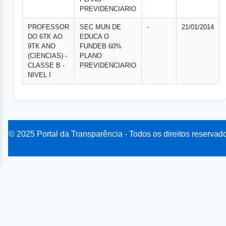
PREVIDENCIARIO
PROFESSOR
SEC MUN DE
-
21/01/2014
DO 6ТК AO
EDUCA O
9ТК ANO
FUNDEB 60%
(CIENCIAS) -
PLANO
CLASSE B -
PREVIDENCIARIO
NIVEL I
© 2025 Portal da Transparência - Todos os direitos reservad