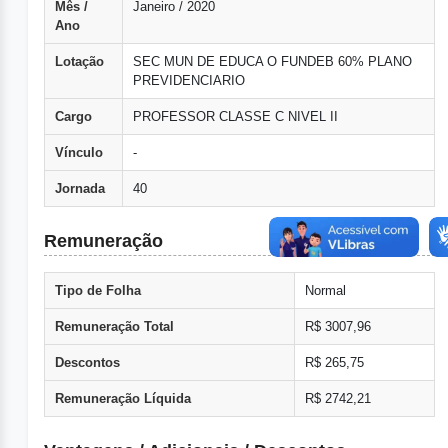
Mês /
Janeiro / 2020
Ano
Lotação
SEC MUN DE EDUCA O FUNDEB 60% PLANO
PREVIDENCIARIO
Cargo
PROFESSOR CLASSE C NIVEL II
Vínculo
-
Jornada
40
Remuneração
Tipo de Folha
Normal
Remuneração Total
R$ 3007,96
Descontos
R$ 265,75
Remuneração Líquida
R$ 2742,21