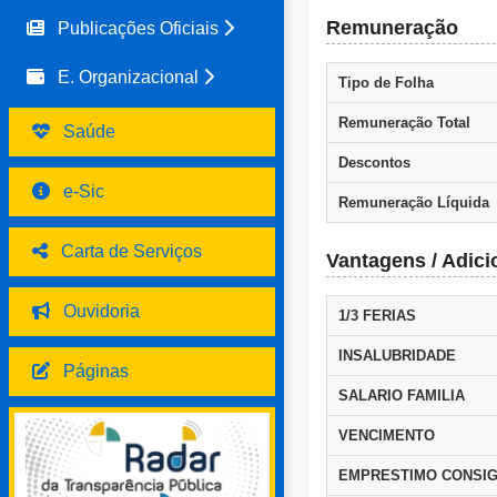
Remuneração
Publicações Oficiais
E. Organizacional
Tipo de Folha
Remuneração Total
Saúde
Descontos
e-Sic
Remuneração Líquida
Carta de Serviços
Vantagens / Adici
Ouvidoria
1/3 FERIAS
INSALUBRIDADE
Páginas
SALARIO FAMILIA
VENCIMENTO
EMPRESTIMO CONSIG