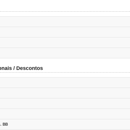
onais / Descontos
. BB