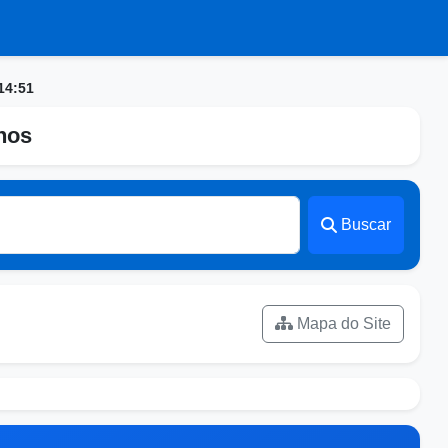
14:51
nhos
Buscar
Mapa do Site