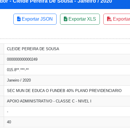
dor - Cleide Pereira De Sousa - Janeiro / 2020
Exportar JSON
Exportar XLS
Exporta
CLEIDE PEREIRA DE SOUSA
000000000000249
015.8**.***-**
Janeiro / 2020
SEC MUN DE EDUCA O FUNDEB 40% PLANO PREVIDENCIARIO
APOIO ADMINISTRATIVO - CLASSE C - NIVEL I
-
40