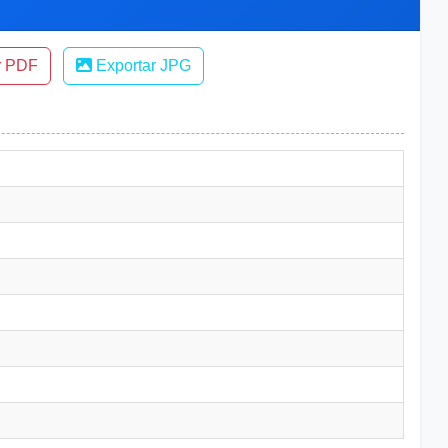
r PDF
Exportar JPG