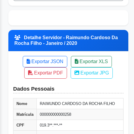
Detalhe Servidor - Raimundo Cardoso Da
Rocha Filho - Janeiro / 2020
Exportar JSON
Exportar XLS
Exportar PDF
Exportar JPG
Dados Pessoais
Nome
RAIMUNDO CARDOSO DA ROCHA FILHO
Matrícula
000000000000258
CPF
019.3**.***-**