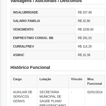
Vantagens / Adicionais / Descontos
INSALUBRIDADE
R$ 207,80
SALARIO FAMILIA
R$ 32,80
VENCIMENTO
R$ 1039,00
EMPRESTIMO CONSIG. BB
R$ 291,01
CURRALPREV
R$ 114,29
ASMUC
R$ 10,39
Histórico Funcional
Cargo
Lotação
Vínculo
Mov.
Funcional
AUXILIAR DE
SECRETARIA
-
02/01/2014
SERVICOS
MUNICIPAL DE
GERAIS
SAUDE PLANO
PREVIDENCIARIO