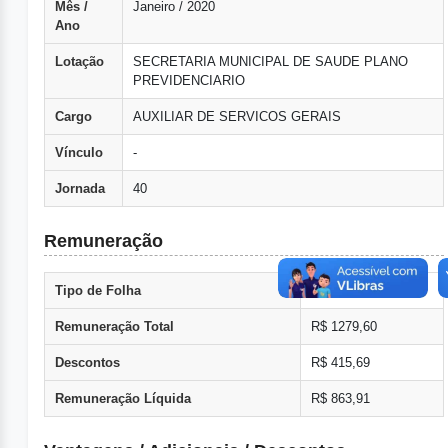
Mês /
Janeiro / 2020
Ano
Lotação
SECRETARIA MUNICIPAL DE SAUDE PLANO
PREVIDENCIARIO
Cargo
AUXILIAR DE SERVICOS GERAIS
Vínculo
-
Jornada
40
Remuneração
Tipo de Folha
Normal
Remuneração Total
R$ 1279,60
Descontos
R$ 415,69
Remuneração Líquida
R$ 863,91