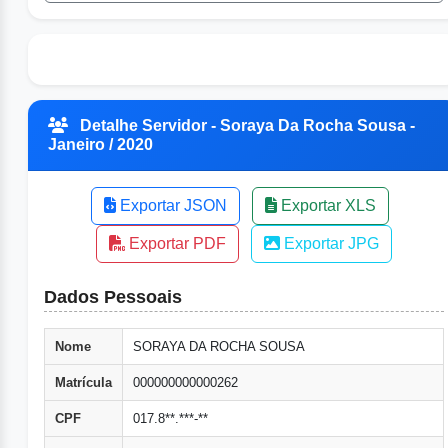
Detalhe Servidor - Soraya Da Rocha Sousa -
Janeiro / 2020
Exportar JSON
Exportar XLS
Exportar PDF
Exportar JPG
Dados Pessoais
Nome
SORAYA DA ROCHA SOUSA
Matrícula
000000000000262
CPF
017.8**.***-**