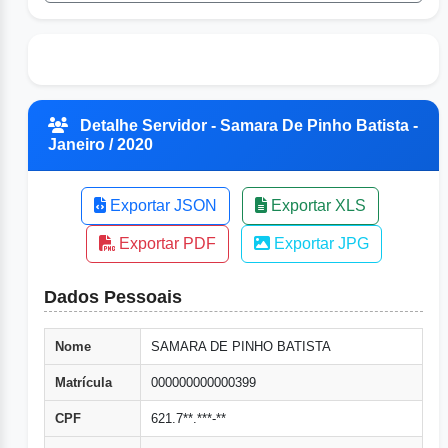
Detalhe Servidor - Samara De Pinho Batista -
Janeiro / 2020
Exportar JSON
Exportar XLS
Exportar PDF
Exportar JPG
Dados Pessoais
Nome
SAMARA DE PINHO BATISTA
Matrícula
000000000000399
CPF
621.7**.***-**