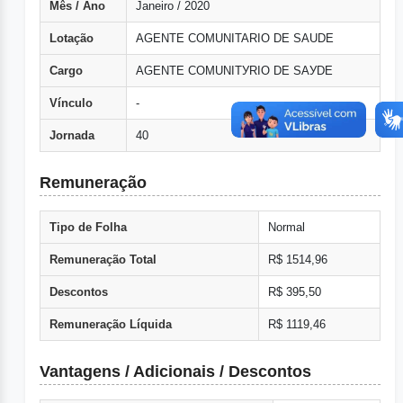
Mês / Ano
Janeiro / 2020
Lotação
AGENTE COMUNITARIO DE SAUDE
Cargo
AGENTE COMUNITУRIO DE SAУDE
Vínculo
-
Jornada
40
Remuneração
Tipo de Folha
Normal
Remuneração Total
R$ 1514,96
Descontos
R$ 395,50
Remuneração Líquida
R$ 1119,46
Vantagens / Adicionais / Descontos