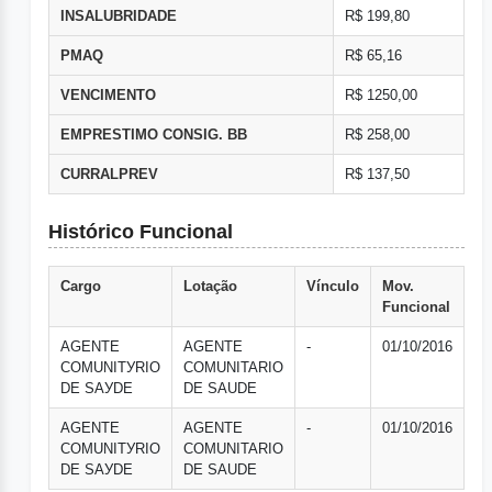
INSALUBRIDADE
R$ 199,80
PMAQ
R$ 65,16
VENCIMENTO
R$ 1250,00
EMPRESTIMO CONSIG. BB
R$ 258,00
CURRALPREV
R$ 137,50
Histórico Funcional
Cargo
Lotação
Vínculo
Mov.
Funcional
AGENTE
AGENTE
-
01/10/2016
COMUNITУRIO
COMUNITARIO
DE SAУDE
DE SAUDE
AGENTE
AGENTE
-
01/10/2016
COMUNITУRIO
COMUNITARIO
DE SAУDE
DE SAUDE