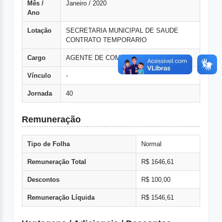
Mês /
Janeiro / 2020
Ano
Lotação
SECRETARIA MUNICIPAL DE SAUDE
CONTRATO TEMPORARIO
Cargo
AGENTE DE COMBATE A ENDEMAS
Vínculo
-
Jornada
40
Remuneração
Tipo de Folha
Normal
Remuneração Total
R$ 1646,61
Descontos
R$ 100,00
Remuneração Líquida
R$ 1546,61