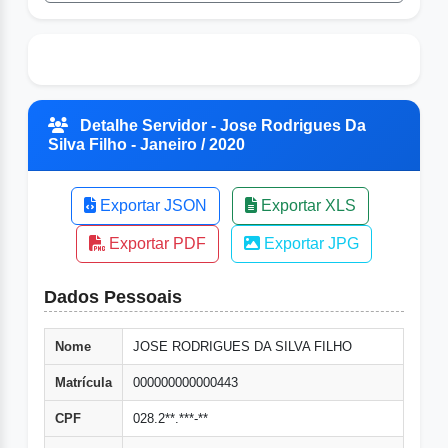
Detalhe Servidor - Jose Rodrigues Da
Silva Filho - Janeiro / 2020
Exportar JSON
Exportar XLS
Exportar PDF
Exportar JPG
Dados Pessoais
Nome
JOSE RODRIGUES DA SILVA FILHO
Matrícula
000000000000443
CPF
028.2**.***-**