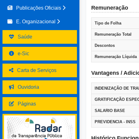
Remuneração
Publicações Oficiais
E. Organizacional
Tipo de Folha
Remuneração Total
Saúde
Descontos
e-Sic
Remuneração Líquida
Carta de Serviços
Vantagens / Adici
Ouvidoria
INDENIZAÇÃO DE TR
GRATIFICAÇÃO ESPEC
Páginas
SALARIO BASE
PREVIDENCIA - INSS
Histórico Funcion