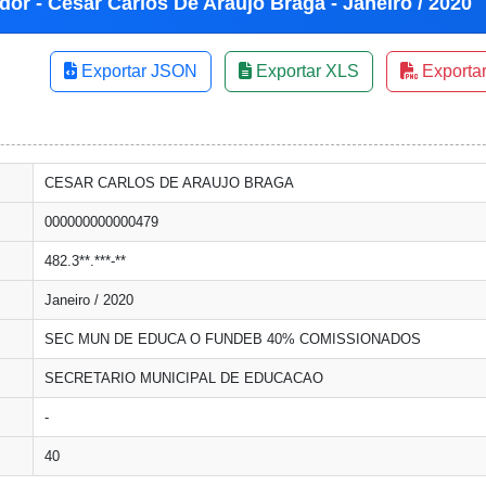
dor - Cesar Carlos De Araujo Braga - Janeiro / 2020
Exportar JSON
Exportar XLS
Exporta
CESAR CARLOS DE ARAUJO BRAGA
000000000000479
482.3**.***-**
Janeiro / 2020
SEC MUN DE EDUCA O FUNDEB 40% COMISSIONADOS
SECRETARIO MUNICIPAL DE EDUCACAO
-
40