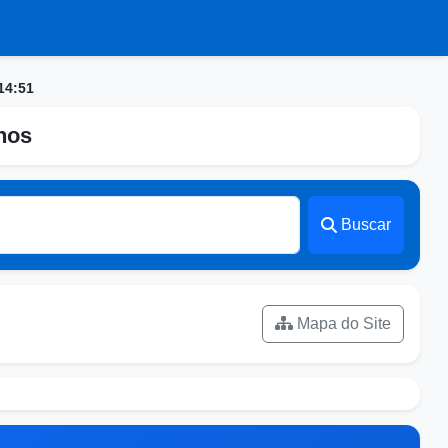
14:51
nhos
Buscar
Mapa do Site