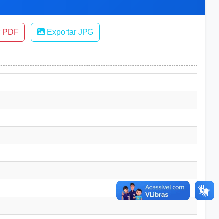
r PDF
Exportar JPG