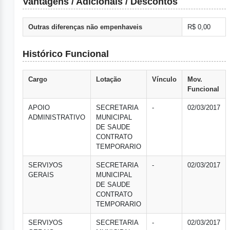
Vantagens / Adicionais / Descontos
Outras diferenças não empenhaveis
R$ 0,00
Histórico Funcional
Cargo
Lotação
Vínculo
Mov.
Funcional
APOIO
SECRETARIA
-
02/03/2017
ADMINISTRATIVO
MUNICIPAL
DE SAUDE
CONTRATO
TEMPORARIO
SERVIУOS
SECRETARIA
-
02/03/2017
GERAIS
MUNICIPAL
DE SAUDE
CONTRATO
TEMPORARIO
SERVIУOS
SECRETARIA
-
02/03/2017