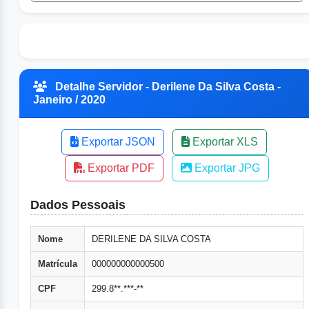
Detalhe Servidor - Derilene Da Silva Costa -
Janeiro / 2020
Exportar JSON
Exportar XLS
Exportar PDF
Exportar JPG
Dados Pessoais
Nome
DERILENE DA SILVA COSTA
Matrícula
000000000000500
CPF
299.8**.***-**