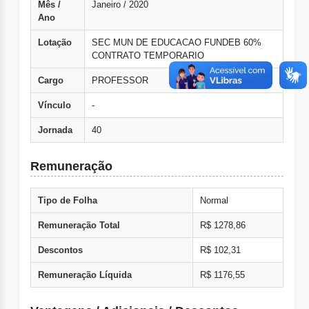
Mês /
Janeiro / 2020
Ano
Lotação
SEC MUN DE EDUCACAO FUNDEB 60%
CONTRATO TEMPORARIO
Cargo
PROFESSOR
Vínculo
-
Jornada
40
Remuneração
Tipo de Folha
Normal
Remuneração Total
R$ 1278,86
Descontos
R$ 102,31
Remuneração Líquida
R$ 1176,55