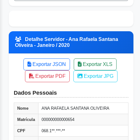
Detalhe Servidor - Ana Rafaela Santana
Oliveira - Janeiro / 2020
Exportar JSON
Exportar XLS
Exportar PDF
Exportar JPG
Dados Pessoais
Nome
ANA RAFAELA SANTANA OLIVEIRA
Matrícula
000000000000654
CPF
068.1**.***-**