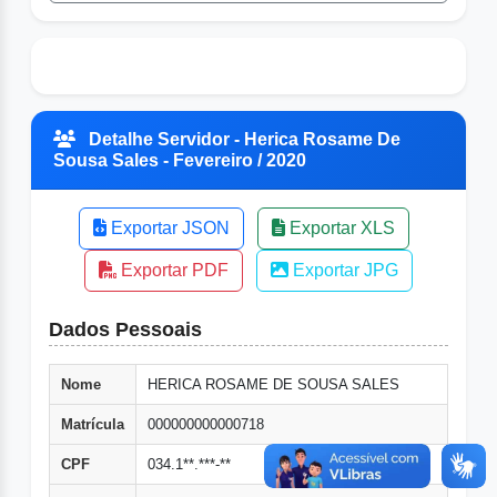
Detalhe Servidor - Herica Rosame De
Sousa Sales - Fevereiro / 2020
Exportar JSON
Exportar XLS
Exportar PDF
Exportar JPG
Dados Pessoais
Nome
HERICA ROSAME DE SOUSA SALES
Matrícula
000000000000718
CPF
034.1**.***-**