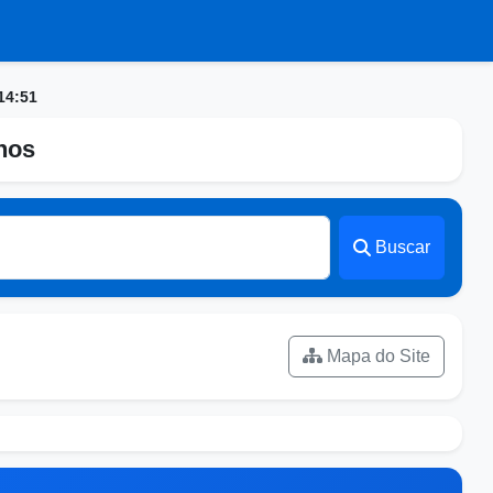
14:51
nhos
Buscar
Mapa do Site