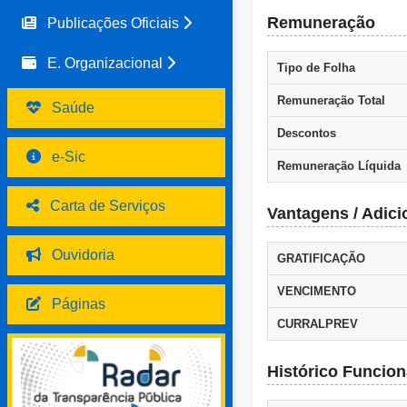
Remuneração
Publicações Oficiais
E. Organizacional
Tipo de Folha
Remuneração Total
Saúde
Descontos
e-Sic
Remuneração Líquida
Carta de Serviços
Vantagens / Adici
Ouvidoria
GRATIFICAÇÃO
VENCIMENTO
Páginas
CURRALPREV
Histórico Funcion