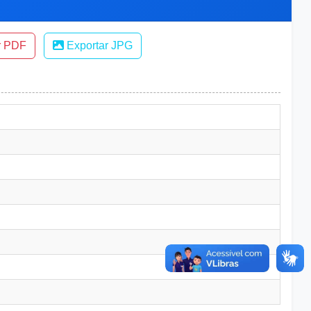
r PDF
Exportar JPG