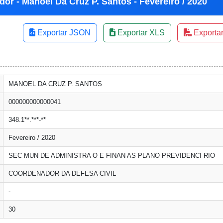
dor - Manoel Da Cruz P. Santos - Fevereiro / 2020
Exportar JSON
Exportar XLS
Exporta
MANOEL DA CRUZ P. SANTOS
000000000000041
348.1**.***-**
Fevereiro / 2020
SEC MUN DE ADMINISTRA O E FINAN AS PLANO PREVIDENCI RIO
COORDENADOR DA DEFESA CIVIL
-
30