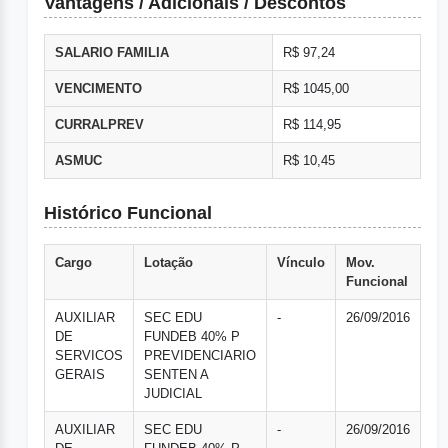
Vantagens / Adicionais / Descontos
SALARIO FAMILIA
R$ 97,24
VENCIMENTO
R$ 1045,00
CURRALPREV
R$ 114,95
ASMUC
R$ 10,45
Histórico Funcional
Cargo
Lotação
Vínculo
Mov.
Funcional
AUXILIAR
SEC EDU
-
26/09/2016
DE
FUNDEB 40% P
SERVICOS
PREVIDENCIARIO
GERAIS
SENTEN A
JUDICIAL
AUXILIAR
SEC EDU
-
26/09/2016