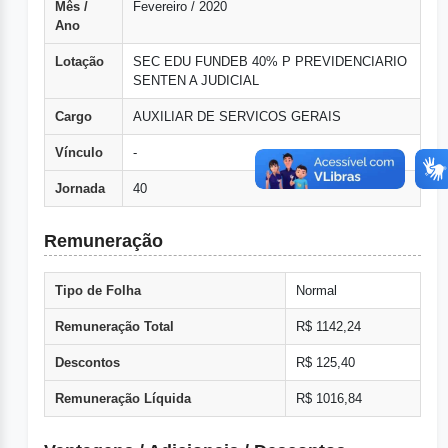
Mês /
Fevereiro / 2020
Ano
Lotação
SEC EDU FUNDEB 40% P PREVIDENCIARIO
SENTEN A JUDICIAL
Cargo
AUXILIAR DE SERVICOS GERAIS
Vínculo
-
Jornada
40
Remuneração
Tipo de Folha
Normal
Remuneração Total
R$ 1142,24
Descontos
R$ 125,40
Remuneração Líquida
R$ 1016,84