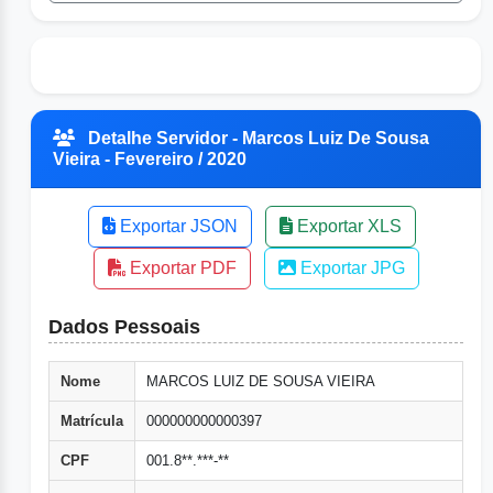
Detalhe Servidor - Marcos Luiz De Sousa
Vieira - Fevereiro / 2020
Exportar JSON
Exportar XLS
Exportar PDF
Exportar JPG
Dados Pessoais
Nome
MARCOS LUIZ DE SOUSA VIEIRA
Matrícula
000000000000397
CPF
001.8**.***-**