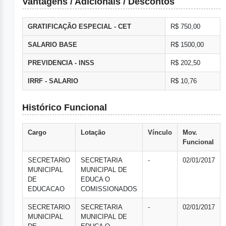
Vantagens / Adicionais / Descontos
GRATIFICAÇÃO ESPECIAL - CET
R$ 750,00
SALARIO BASE
R$ 1500,00
PREVIDENCIA - INSS
R$ 202,50
IRRF - SALARIO
R$ 10,76
Histórico Funcional
Cargo
Lotação
Vínculo
Mov.
Funcional
SECRETARIO
SECRETARIA
-
02/01/2017
MUNICIPAL
MUNICIPAL DE
DE
EDUCA O
EDUCACAO
COMISSIONADOS
SECRETARIO
SECRETARIA
-
02/01/2017
MUNICIPAL
MUNICIPAL DE