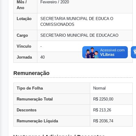
Mês /
Fevereiro / 2020
Ano
Lotação
SECRETARIA MUNICIPAL DE EDUCA O
COMISSIONADOS
Cargo
SECRETARIO MUNICIPAL DE EDUCACAO
Vínculo
-
Jornada
40
Remuneração
Tipo de Folha
Normal
Remuneração Total
R$ 2250,00
Descontos
R$ 213,26
Remuneração Líquida
R$ 2036,74