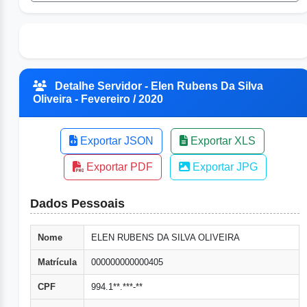
Detalhe Servidor - Elen Rubens Da Silva
Oliveira - Fevereiro / 2020
Exportar JSON
Exportar XLS
Exportar PDF
Exportar JPG
Dados Pessoais
Nome
ELEN RUBENS DA SILVA OLIVEIRA
Matrícula
000000000000405
CPF
994.1**.***-**