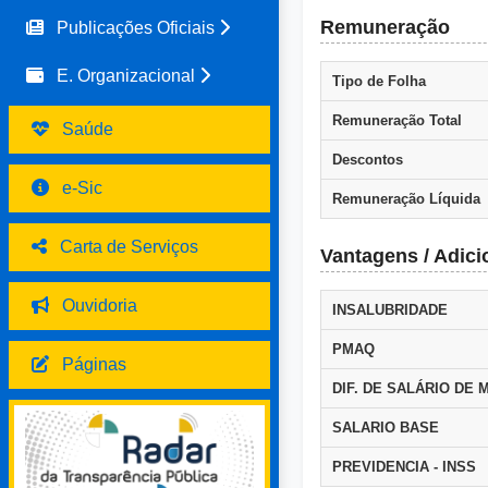
Remuneração
Publicações Oficiais
E. Organizacional
Tipo de Folha
Remuneração Total
Saúde
Descontos
e-Sic
Remuneração Líquida
Carta de Serviços
Vantagens / Adici
Ouvidoria
INSALUBRIDADE
PMAQ
Páginas
DIF. DE SALÁRIO DE
SALARIO BASE
PREVIDENCIA - INSS