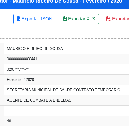
dor - Mauricio Ribeiro De Sousa - Fevereiro / 2020
Exportar JSON
Exportar XLS
Exporta
MAURICIO RIBEIRO DE SOUSA
000000000000441
029.7**.***-**
Fevereiro / 2020
SECRETARIA MUNICIPAL DE SAUDE CONTRATO TEMPORARIO
AGENTE DE COMBATE A ENDEMAS
-
40