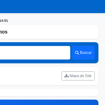
14:51
nhos
Buscar
Mapa do Site