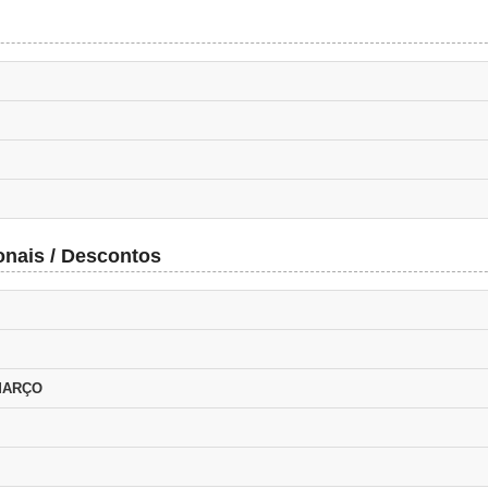
onais / Descontos
 MARÇO