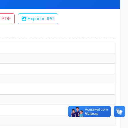
r PDF
Exportar JPG