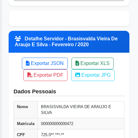
Detalhe Servidor - Brasisvalda Vieira De
Araujo E Silva - Fevereiro / 2020
Exportar JSON
Exportar XLS
Exportar PDF
Exportar JPG
Dados Pessoais
Nome
BRASISVALDA VIEIRA DE ARAUJO E
SILVA
Matrícula
000000000000472
CPF
725.0**.***-**