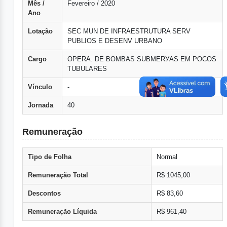
Mês /
Fevereiro / 2020
Ano
Lotação
SEC MUN DE INFRAESTRUTURA SERV
PUBLIOS E DESENV URBANO
Cargo
OPERA. DE BOMBAS SUBMERУAS EM POCOS
TUBULARES
Vínculo
-
Jornada
40
Remuneração
Tipo de Folha
Normal
Remuneração Total
R$ 1045,00
Descontos
R$ 83,60
Remuneração Líquida
R$ 961,40