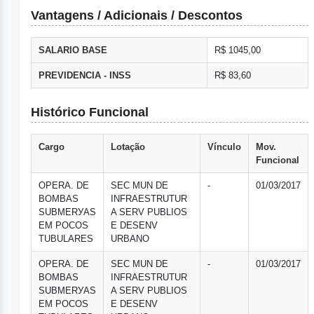
Vantagens / Adicionais / Descontos
SALARIO BASE
R$ 1045,00
PREVIDENCIA - INSS
R$ 83,60
Histórico Funcional
Cargo
Lotação
Vínculo
Mov.
Funcional
OPERA. DE
SEC MUN DE
-
01/03/2017
BOMBAS
INFRAESTRUTUR
SUBMERУAS
A SERV PUBLIOS
EM POCOS
E DESENV
TUBULARES
URBANO
OPERA. DE
SEC MUN DE
-
01/03/2017
BOMBAS
INFRAESTRUTUR
SUBMERУAS
A SERV PUBLIOS
EM POCOS
E DESENV