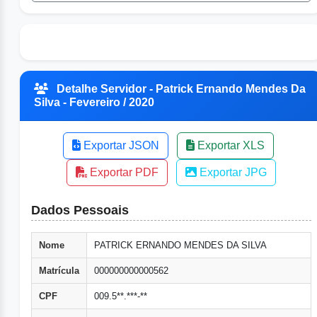
Detalhe Servidor - Patrick Ernando Mendes Da
Silva - Fevereiro / 2020
Exportar JSON
Exportar XLS
Exportar PDF
Exportar JPG
Dados Pessoais
Nome
PATRICK ERNANDO MENDES DA SILVA
Matrícula
000000000000562
CPF
009.5**.***-**