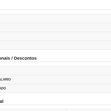
onais / Descontos
ALARIO
TADO
al