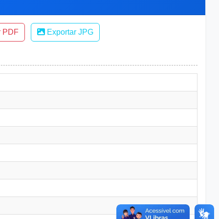
r PDF
Exportar JPG