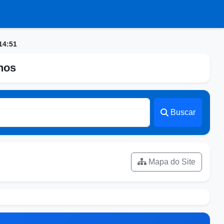
14:51
nhos
Buscar
Mapa do Site