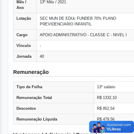
Mês /
13º Mês / 2021
Ano
Lotação
SEC MUN DE EDUc FUNDEB 70% PLANO
PREVIDENCIARIO INFANTIL
Cargo
APOIO ADMINISTRATIVO - CLASSE C - NIVEL I
Vínculo
-
Jornada
40
Remuneração
Tipo de Folha
13º salário
Remuneração Total
R$ 1332,10
Descontos
R$ 852,54
Remuneração Líquida
R$ 479,56