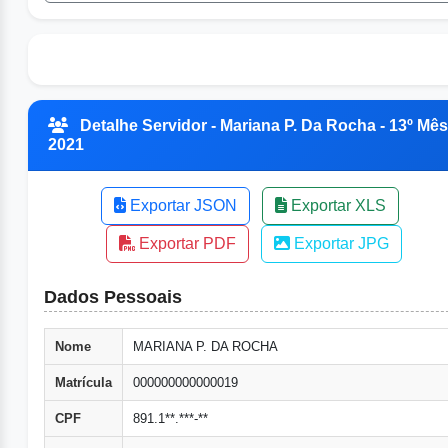
Detalhe Servidor - Mariana P. Da Rocha - 13º Mês
2021
Exportar JSON
Exportar XLS
Exportar PDF
Exportar JPG
Dados Pessoais
Nome
MARIANA P. DA ROCHA
Matrícula
000000000000019
CPF
891.1**.***-**