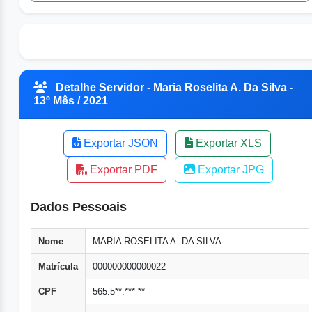
Detalhe Servidor - Maria Roselita A. Da Silva -
13º Mês / 2021
Exportar JSON
Exportar XLS
Exportar PDF
Exportar JPG
Dados Pessoais
Nome
MARIA ROSELITA A. DA SILVA
Matrícula
000000000000022
CPF
565.5**.***-**