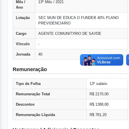
Mês /
13º Mês / 2021
Ano
Lotação
SEC MUN DE EDUCA O FUNDEB 40% PLANO
PREVIDENCIARIO
Cargo
AGENTE COMUNITУRIO DE SAУDE
Vínculo
-
Jornada
40
Remuneração
Tipo de Folha
13º salário
Remuneração Total
R$ 2170,00
Descontos
R$ 1388,80
Remuneração Líquida
R$ 781,20