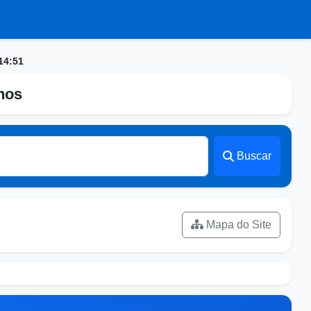
14:51
nhos
Buscar
Mapa do Site