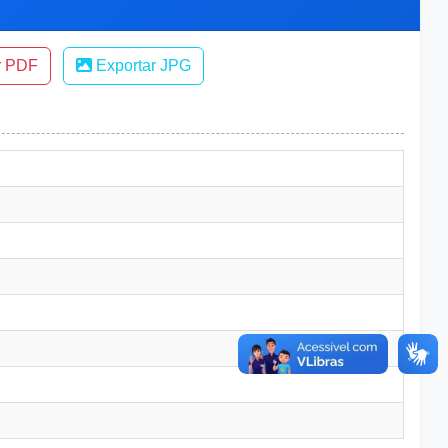
r PDF
Exportar JPG