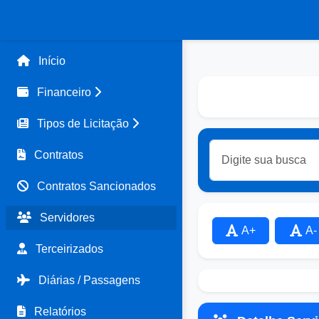
Início
Financeiro
Tipos de Licitação
Contratos
Contratos Sancionados
Servidores
A+
A-
Terceirizados
Diárias / Passagens
Relatórios