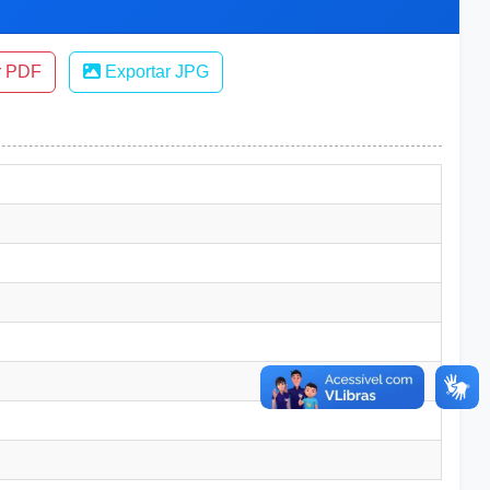
r PDF
Exportar JPG