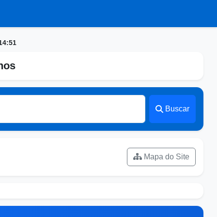
14:51
nhos
Buscar
Mapa do Site