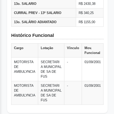
13o. SALARIO
R$ 2430,38
CURRAL PREV - 13º SALARIO
R$ 340,25
13o. SALÁRIO ADIANTADO
R$ 1155,00
Histórico Funcional
Cargo
Lotação
Vínculo
Mov.
Funcional
MOTORISTA
SECRETARI
-
01/09/2001
DE
A MUNICIPAL
AMBULУNCIA
DE SA DE
FUS
MOTORISTA
SECRETARI
-
01/09/2001
DE
A MUNICIPAL
AMBULУNCIA
DE SA DE
FUS