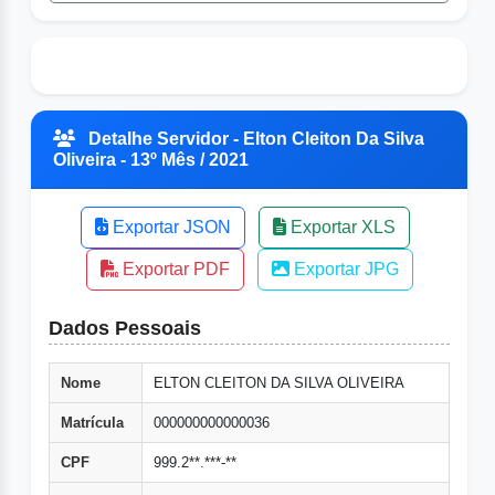
Detalhe Servidor - Elton Cleiton Da Silva
Oliveira - 13º Mês / 2021
Exportar JSON
Exportar XLS
Exportar PDF
Exportar JPG
Dados Pessoais
Nome
ELTON CLEITON DA SILVA OLIVEIRA
Matrícula
000000000000036
CPF
999.2**.***-**