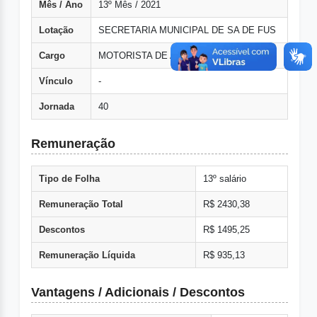
Mês / Ano
13º Mês / 2021
Lotação
SECRETARIA MUNICIPAL DE SA DE FUS
Cargo
MOTORISTA DE AMBULУNCIA
Vínculo
-
Jornada
40
Remuneração
Tipo de Folha
13º salário
Remuneração Total
R$ 2430,38
Descontos
R$ 1495,25
Remuneração Líquida
R$ 935,13
Vantagens / Adicionais / Descontos