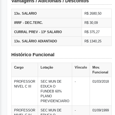
Vantagens / Adicionais / Descontos
13o. SALARIO
R$ 2680,50
IRRF - DEC.TERC.
R$ 30,09
CURRAL PREV - 13º SALARIO
R$ 375,27
13o. SALÁRIO ADIANTADO
R$ 1340,25
Histórico Funcional
Cargo
Lotação
Vínculo
Mov.
Funcional
PROFESSOR
SEC MUN DE
-
01/03/2018
NIVEL C III
EDUCA O
FUNDEB 60%
PLANO
PREVIDENCIARIO
PROFESSOR
SEC MUN DE
-
01/09/1999