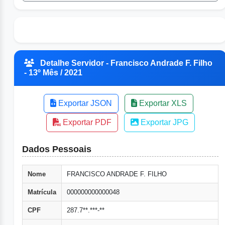
Detalhe Servidor - Francisco Andrade F. Filho
- 13º Mês / 2021
Exportar JSON
Exportar XLS
Exportar PDF
Exportar JPG
Dados Pessoais
Nome
FRANCISCO ANDRADE F. FILHO
Matrícula
000000000000048
CPF
287.7**.***-**