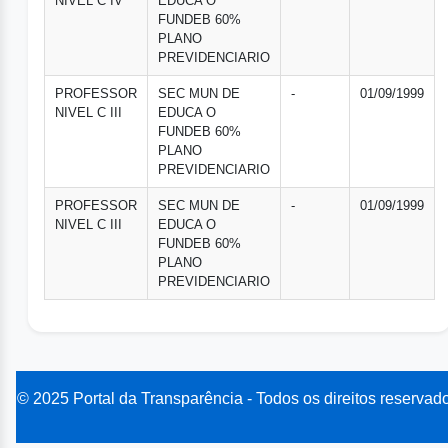
NIVEL C IV
EDUCA O
FUNDEB 60%
PLANO
PREVIDENCIARIO
PROFESSOR
SEC MUN DE
-
01/09/1999
NIVEL C III
EDUCA O
FUNDEB 60%
PLANO
PREVIDENCIARIO
PROFESSOR
SEC MUN DE
-
01/09/1999
NIVEL C III
EDUCA O
FUNDEB 60%
PLANO
PREVIDENCIARIO
© 2025 Portal da Transparência - Todos os direitos reservad