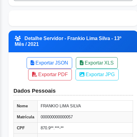
Detalhe Servidor - Frankio Lima Silva - 13º
Mês / 2021
Exportar JSON
Exportar XLS
Exportar PDF
Exportar JPG
Dados Pessoais
Nome
FRANKIO LIMA SILVA
Matrícula
000000000000057
CPF
870.9**.***-**