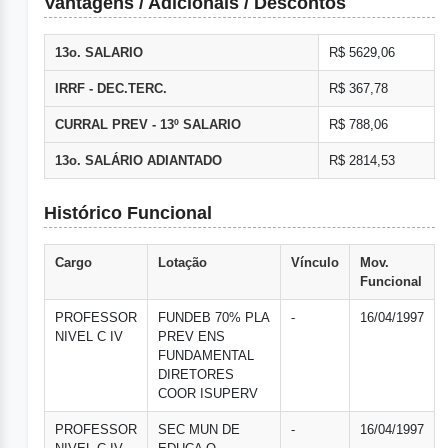
Vantagens / Adicionais / Descontos
13o. SALARIO
R$ 5629,06
IRRF - DEC.TERC.
R$ 367,78
CURRAL PREV - 13º SALARIO
R$ 788,06
13o. SALÁRIO ADIANTADO
R$ 2814,53
Histórico Funcional
Cargo
Lotação
Vínculo
Mov.
Funcional
PROFESSOR
FUNDEB 70% PLA
-
16/04/1997
NIVEL C IV
PREV ENS
FUNDAMENTAL
DIRETORES
COOR ISUPERV
PROFESSOR
SEC MUN DE
-
16/04/1997