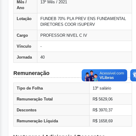
Mês /
13º Mês / 2021
Ano
Lotação
FUNDEB 70% PLA PREV ENS FUNDAMENTAL
DIRETORES COOR ISUPERV
Cargo
PROFESSOR NIVEL C IV
Vínculo
-
Jornada
40
Remuneração
Tipo de Folha
13º salário
Remuneração Total
R$ 5629,06
Descontos
R$ 3970,37
Remuneração Líquida
R$ 1658,69