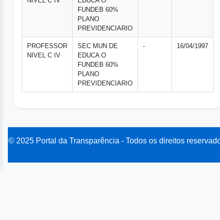
NIVEL C IV
EDUCA O
FUNDEB 60%
PLANO
PREVIDENCIARIO
PROFESSOR
SEC MUN DE
-
16/04/1997
NIVEL C IV
EDUCA O
FUNDEB 60%
PLANO
PREVIDENCIARIO
© 2025 Portal da Transparência - Todos os direitos reservad