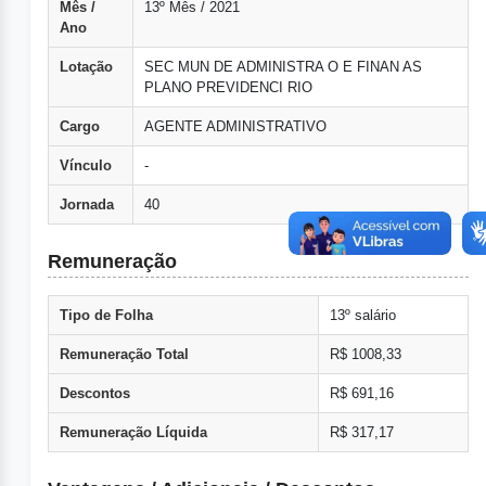
Mês /
13º Mês / 2021
Ano
Lotação
SEC MUN DE ADMINISTRA O E FINAN AS
PLANO PREVIDENCI RIO
Cargo
AGENTE ADMINISTRATIVO
Vínculo
-
Jornada
40
Remuneração
Tipo de Folha
13º salário
Remuneração Total
R$ 1008,33
Descontos
R$ 691,16
Remuneração Líquida
R$ 317,17