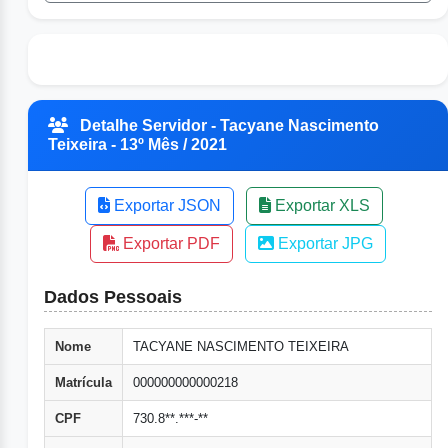
Detalhe Servidor - Tacyane Nascimento
Teixeira - 13º Mês / 2021
Exportar JSON
Exportar XLS
Exportar PDF
Exportar JPG
Dados Pessoais
Nome
TACYANE NASCIMENTO TEIXEIRA
Matrícula
000000000000218
CPF
730.8**.***-**