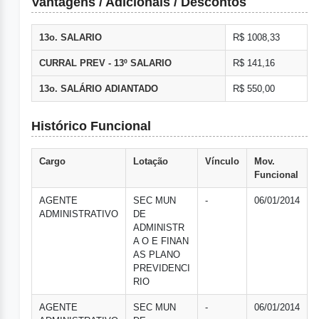
Vantagens / Adicionais / Descontos
13o. SALARIO
R$ 1008,33
CURRAL PREV - 13º SALARIO
R$ 141,16
13o. SALÁRIO ADIANTADO
R$ 550,00
Histórico Funcional
Cargo
Lotação
Vínculo
Mov.
Funcional
AGENTE
SEC MUN
-
06/01/2014
ADMINISTRATIVO
DE
ADMINISTR
A O E FINAN
AS PLANO
PREVIDENCI
RIO
AGENTE
SEC MUN
-
06/01/2014