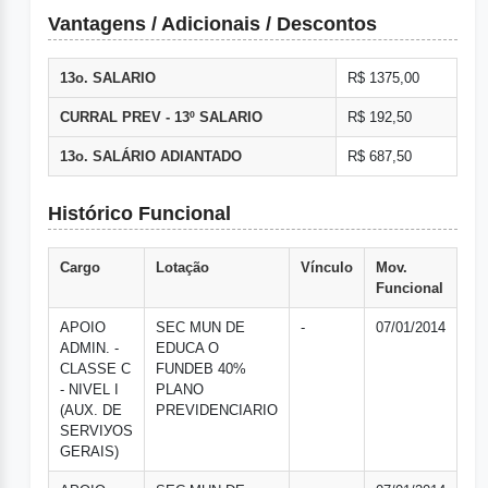
Vantagens / Adicionais / Descontos
13o. SALARIO
R$ 1375,00
CURRAL PREV - 13º SALARIO
R$ 192,50
13o. SALÁRIO ADIANTADO
R$ 687,50
Histórico Funcional
Cargo
Lotação
Vínculo
Mov.
Funcional
APOIO
SEC MUN DE
-
07/01/2014
ADMIN. -
EDUCA O
CLASSE C
FUNDEB 40%
- NIVEL I
PLANO
(AUX. DE
PREVIDENCIARIO
SERVIУOS
GERAIS)