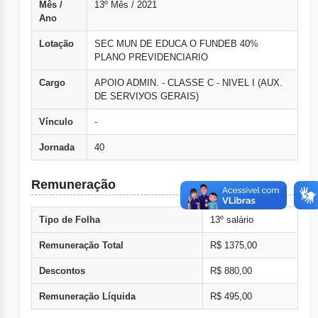
Mês /
13º Mês / 2021
Ano
Lotação
SEC MUN DE EDUCA O FUNDEB 40%
PLANO PREVIDENCIARIO
Cargo
APOIO ADMIN. - CLASSE C - NIVEL I (AUX.
DE SERVIУOS GERAIS)
Vínculo
-
Jornada
40
Remuneração
Tipo de Folha
13º salário
Remuneração Total
R$ 1375,00
Descontos
R$ 880,00
Remuneração Líquida
R$ 495,00