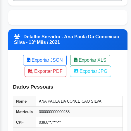
Detalhe Servidor - Ana Paula Da Conceicao
Silva - 13º Mês / 2021
Exportar JSON
Exportar XLS
Exportar PDF
Exportar JPG
Dados Pessoais
Nome
ANA PAULA DA CONCEICAO SILVA
Matrícula
000000000000238
CPF
039.8**.***-**