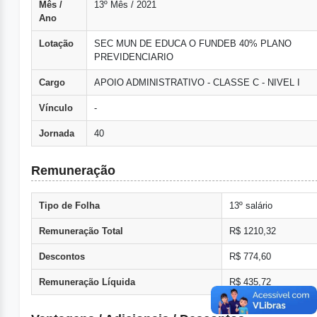
Mês /
13º Mês / 2021
Ano
Lotação
SEC MUN DE EDUCA O FUNDEB 40% PLANO
PREVIDENCIARIO
Cargo
APOIO ADMINISTRATIVO - CLASSE C - NIVEL I
Vínculo
-
Jornada
40
Remuneração
Tipo de Folha
13º salário
Remuneração Total
R$ 1210,32
Descontos
R$ 774,60
Remuneração Líquida
R$ 435,72