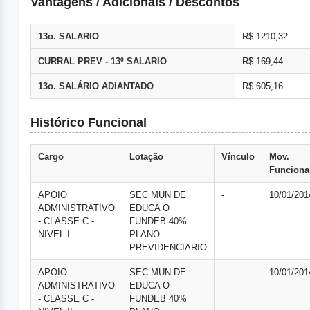
Vantagens / Adicionais / Descontos
13o. SALARIO
R$ 1210,32
CURRAL PREV - 13º SALARIO
R$ 169,44
13o. SALÁRIO ADIANTADO
R$ 605,16
Histórico Funcional
Cargo
Lotação
Vínculo
Mov.
Funciona
APOIO
SEC MUN DE
-
10/01/201
ADMINISTRATIVO
EDUCA O
- CLASSE C -
FUNDEB 40%
NIVEL I
PLANO
PREVIDENCIARIO
APOIO
SEC MUN DE
-
10/01/201
ADMINISTRATIVO
EDUCA O
- CLASSE C -
FUNDEB 40%