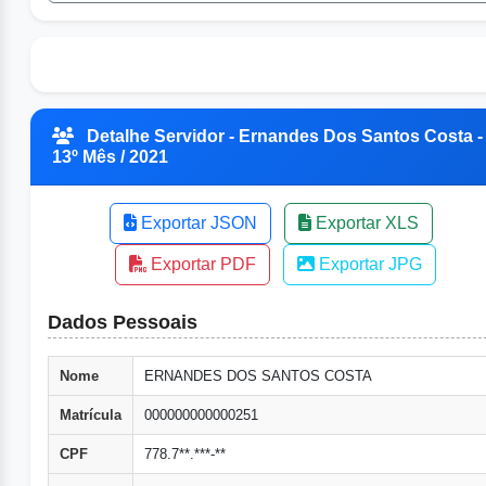
Detalhe Servidor - Ernandes Dos Santos Costa -
13º Mês / 2021
Exportar JSON
Exportar XLS
Exportar PDF
Exportar JPG
Dados Pessoais
Nome
ERNANDES DOS SANTOS COSTA
Matrícula
000000000000251
CPF
778.7**.***-**