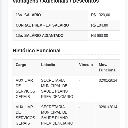
Vantagens / Adicionais / Descontos
13o. SALARIO
R$ 1320,00
CURRAL PREV - 13º SALARIO
R$ 184,80
13o. SALÁRIO ADIANTADO
R$ 660,00
Histórico Funcional
Cargo
Lotação
Vínculo
Mov.
Funcional
AUXILIAR
SECRETARIA
-
02/01/2014
DE
MUNICIPAL DE
SERVICOS
SAUDE PLANO
GERAIS
PREVIDENCIARIO
AUXILIAR
SECRETARIA
-
02/01/2014
DE
MUNICIPAL DE
SERVICOS
SAUDE PLANO
GERAIS
PREVIDENCIARIO