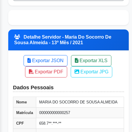
Detalhe Servidor - Maria Do Socorro De
Sousa Almeida - 13º Mês / 2021
Exportar JSON
Exportar XLS
Exportar PDF
Exportar JPG
Dados Pessoais
Nome
MARIA DO SOCORRO DE SOUSA ALMEIDA
Matrícula
000000000000257
CPF
658.7**.***-**