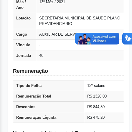
Mês /
13º Mês / 2021
Ano
Lotação
SECRETARIA MUNICIPAL DE SAUDE PLANO
PREVIDENCIARIO
Cargo
AUXILIAR DE SERVICOS GERAIS
Vínculo
-
Jornada
40
Remuneração
Tipo de Folha
13º salário
Remuneração Total
R$ 1320,00
Descontos
R$ 844,80
Remuneração Líquida
R$ 475,20