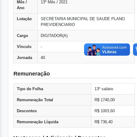
Mês /
13º Mês / 2021
Ano
Lotação
SECRETARIA MUNICIPAL DE SAUDE PLANO
PREVIDENCIARIO
Cargo
DIGITADOR(A)
Vínculo
-
Jornada
40
Remuneração
Tipo de Folha
13º salário
Remuneração Total
R$ 1740,00
Descontos
R$ 1003,60
Remuneração Líquida
R$ 736,40