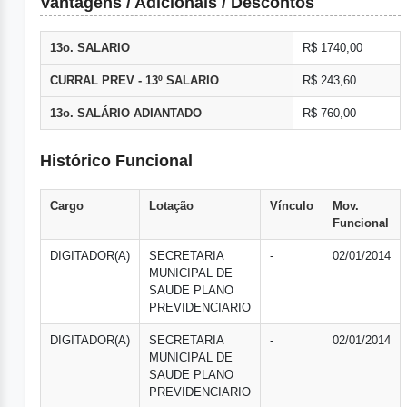
Vantagens / Adicionais / Descontos
13o. SALARIO
R$ 1740,00
CURRAL PREV - 13º SALARIO
R$ 243,60
13o. SALÁRIO ADIANTADO
R$ 760,00
Histórico Funcional
Cargo
Lotação
Vínculo
Mov.
Funcional
DIGITADOR(A)
SECRETARIA
-
02/01/2014
MUNICIPAL DE
SAUDE PLANO
PREVIDENCIARIO
DIGITADOR(A)
SECRETARIA
-
02/01/2014
MUNICIPAL DE
SAUDE PLANO
PREVIDENCIARIO