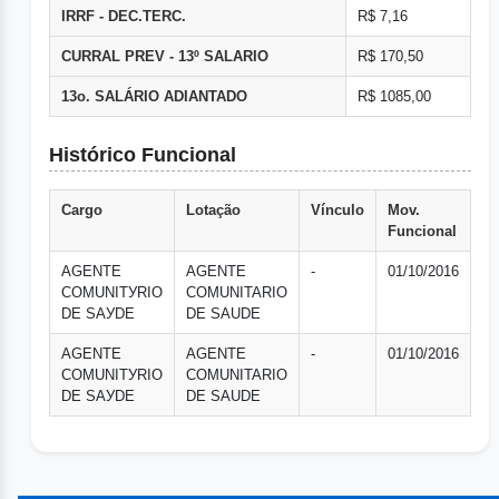
IRRF - DEC.TERC.
R$ 7,16
CURRAL PREV - 13º SALARIO
R$ 170,50
13o. SALÁRIO ADIANTADO
R$ 1085,00
Histórico Funcional
Cargo
Lotação
Vínculo
Mov.
Funcional
AGENTE
AGENTE
-
01/10/2016
COMUNITУRIO
COMUNITARIO
DE SAУDE
DE SAUDE
AGENTE
AGENTE
-
01/10/2016
COMUNITУRIO
COMUNITARIO
DE SAУDE
DE SAUDE