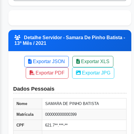
Detalhe Servidor - Samara De Pinho Batista -
13º Mês / 2021
Exportar JSON
Exportar XLS
Exportar PDF
Exportar JPG
Dados Pessoais
Nome
SAMARA DE PINHO BATISTA
Matrícula
000000000000399
CPF
621.7**.***-**