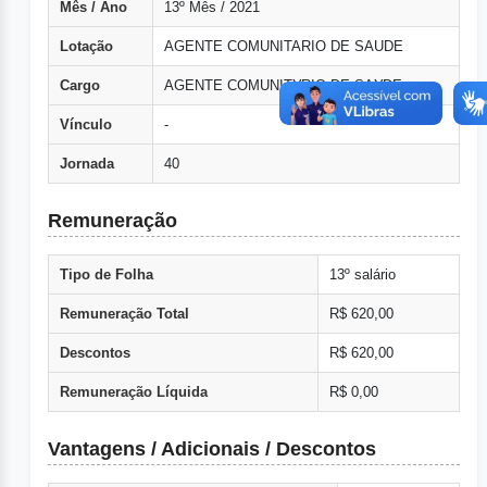
Mês / Ano
13º Mês / 2021
Lotação
AGENTE COMUNITARIO DE SAUDE
Cargo
AGENTE COMUNITУRIO DE SAУDE
Vínculo
-
Jornada
40
Remuneração
Tipo de Folha
13º salário
Remuneração Total
R$ 620,00
Descontos
R$ 620,00
Remuneração Líquida
R$ 0,00
Vantagens / Adicionais / Descontos